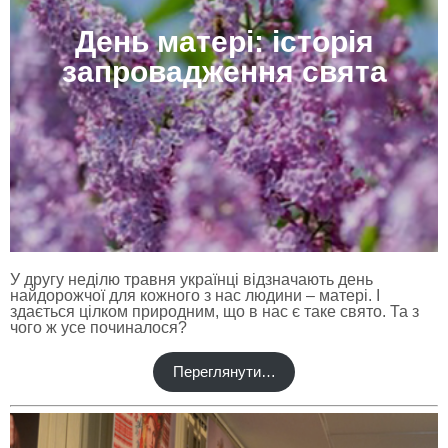
День матері: історія
запровадження свята
У другу неділю травня українці відзначають день
найдорожчої для кожного з нас людини – матері. І
здається цілком природним, що в нас є таке свято. Та з
чого ж усе починалося?
Переглянути…