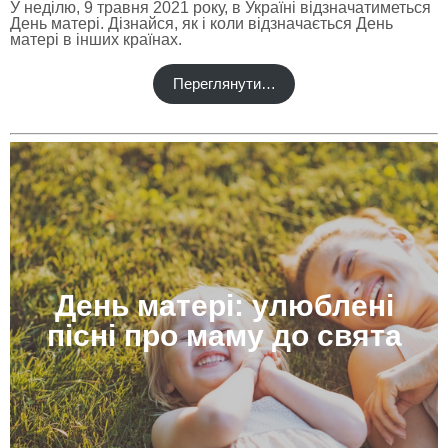
У неділю, 9 травня 2021 року, в Україні відзначатиметься
День матері. Дізнайся, як і коли відзначається День
матері в інших країнах.
Переглянути…
День матері: улюблені
пісні про маму до свята