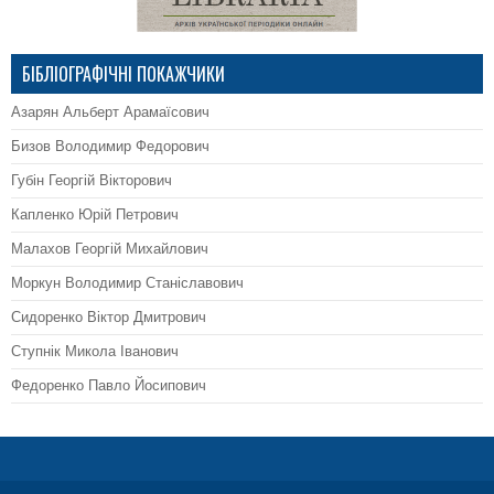
БІБЛІОГРАФІЧНІ ПОКАЖЧИКИ
Азарян Альберт Арамаїсович
Бизов Володимир Федорович
Губін Георгій Вікторович
Капленко Юрій Петрович
Малахов Георгій Михайлович
Моркун Володимир Станіславович
Сидоренко Віктор Дмитрович
Ступнік Микола Іванович
Федоренко Павло Йосипович